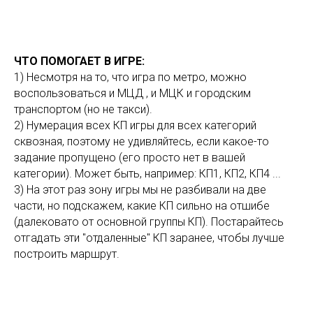
ЧТО ПОМОГАЕТ В ИГРЕ:
1) Несмотря на то, что игра по метро, можно
воспользоваться и МЦД , и МЦК и городским
транспортом (но не такси).
2) Нумерация всех КП игры для всех категорий
сквозная, поэтому не удивляйтесь, если какое-то
задание пропущено (его просто нет в вашей
категории). Может быть, например: КП1, КП2, КП4 ...
3) На этот раз зону игры мы не разбивали на две
части, но подскажем, какие КП сильно на отшибе
(далековато от основной группы КП). Постарайтесь
отгадать эти "отдаленные" КП заранее, чтобы лучше
построить маршрут.