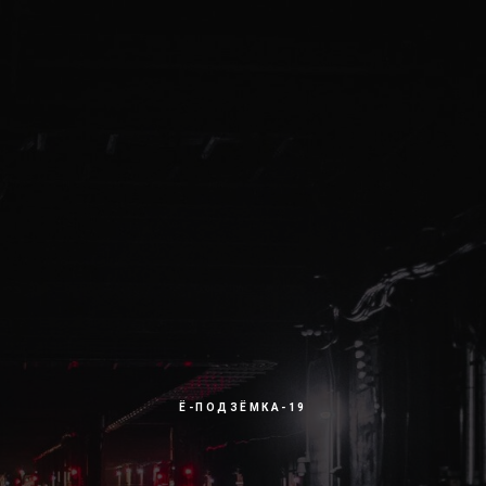
Ё-ПОДЗЁМКА-19