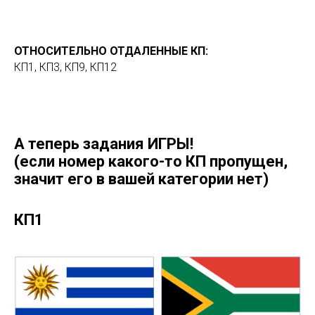
ОТНОСИТЕЛЬНО ОТДАЛЕННЫЕ КП:
КП1, КП3, КП9, КП12
А теперь задания ИГРЫ!
(если номер какого-то КП пропущен,
значит его в вашей категории нет)
КП1