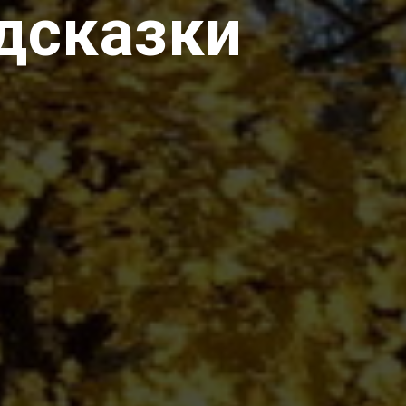
одсказки