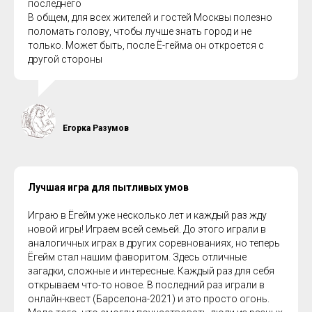
последнего
В общем, для всех жителей и гостей Москвы полезно
поломать голову, чтобы лучше знать город и не
только. Может быть, после Ё-гейма он откроется с
другой стороны
Егорка Разумов
Лучшая игра для пытливых умов
Играю в Ёгейм уже несколько лет и каждый раз жду
новой игры! Играем всей семьей. До этого играли в
аналогичных играх в других соревнованиях, но теперь
Ёгейм стал нашим фаворитом. Здесь отличные
загадки, сложные и интересные. Каждый раз для себя
открываем что-то новое. В последний раз играли в
онлайн-квест (Барселона-2021) и это просто огонь.