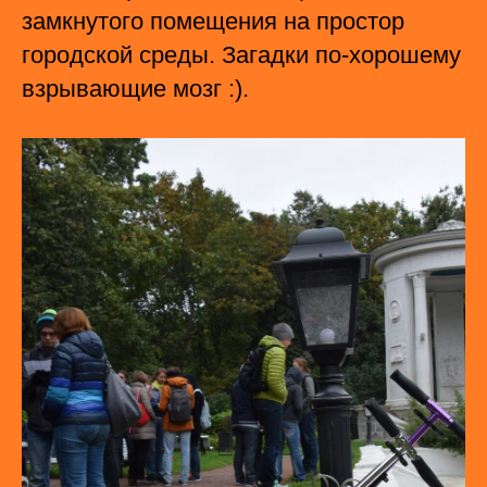
замкнутого помещения на простор
городской среды. Загадки по-хорошему
взрывающие мозг :).