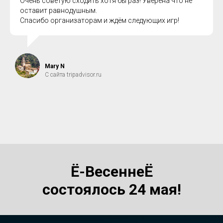
Очень советую сходить хотя бы раз! Уверена что не
оставит равнодушным.
Спасибо организаторам и ждём следующих игр!
Mary N
С сайта tripadvisor.ru
Ё-ВесеннеЁ
состоялось 24 мая!