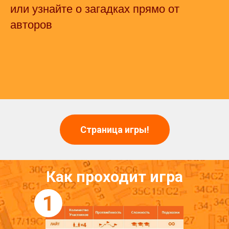
или узнайте о загадках прямо от
авторов
Страница игры!
Как проходит игра
1