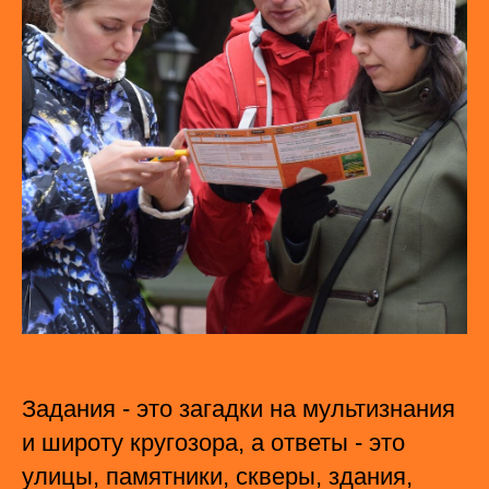
Задания - это загадки на мультизнания
и широту кругозора, а ответы - это
улицы, памятники, скверы, здания,