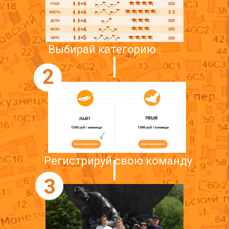
Выбирай категорию
2
Регистрируй свою команду
3