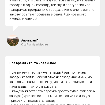
Мало того, что смогли поучаствовать люди из разных
городов в одной команде, так еще и прогулялись по
панорамам прекрасного города, отчего очень сильно
захотелось там побывать в реале. Жду новых игр
офлайн и онлайн!
Анастасия П
С сайта tripadvisor.ru
Всё время что-то новенькое
Принимаем участие уже не первый раз, по началу
загадки казались абсолютно неразгадываемыми, но
как только начинаешь игру, мозги активизируются и
начинаешь что-то отгадывать!
В каждом квесте есть парочка просто супер-пуперских
загадок!) да и все остальные интересные, но иногда
приходится поломать голову!