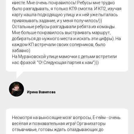
квесте. Мне очень понравилось! Ребусы мне трудно
было разгадывать, я только КП9 смогла. И КП2, изучая
карту нашла подходящую улицу и к ней уже пыталась
привязывать задание, и у меня получилось!))
Остальные ребусы разгадывали ребята из команды.
Мне больше понравилось выстраивать маршрут,
добираться до нужного места и искать эти цифры). На
каждом КП встречали своих соперников, было
забавно)
На Мурановской улице мамочки с детьми встретили
нас фразой: "О! Следующая партия к нам")))
Ирина Вавилова
Несмотря на выносящие мозг вопросы, Ё-гейм - очень
весёлая и познавательная игра! Организаторы
отзывчивые, готовы ждать опаздывающих до