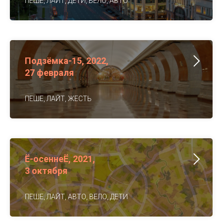
ПЕШЕ, ЛАЙТ, ДЕТИ, ВЕЛО, АВТО
Подзёмка-15, 2022,
27 февраля
ПЕШЕ, ЛАЙТ, ЖЕСТЬ
Ё-осеннеЁ, 2021,
3 октября
ПЕШЕ, ЛАЙТ, АВТО, ВЕЛО, ДЕТИ