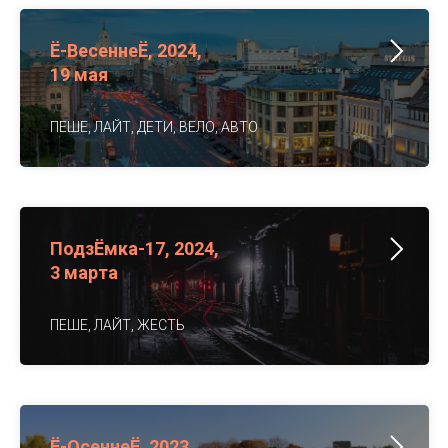
Ё-ВесеннеЁ, 2024,
19 мая
ПЕШЕ, ЛАЙТ, ДЕТИ, ВЕЛО, АВТО
ПодзЁмка-17, 2024,
3 марта
ПЕШЕ, ЛАЙТ, ЖЕСТЬ
Ё-ОсеннеЁ, 2023,