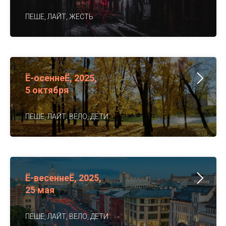
ПЕШЕ, ЛАЙТ, ЖЕСТЬ
Ё-осеннеЁ, 2025,
5 октября
ПЕШЕ, ЛАЙТ, ВЕЛО, ДЕТИ
Ё-весеннеЁ, 2025,
25 мая
ПЕШЕ, ЛАЙТ, ВЕЛО, ДЕТИ