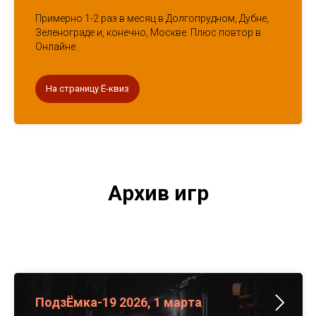
Примерно 1-2 раз в месяц в Долгопрудном, Дубне,
Зеленограде и, конечно, Москве. Плюс повтор в
Онлайне.
На страницу Ё-квиз
Архив игр
ПодзЁмка-19 2026, 1 марта