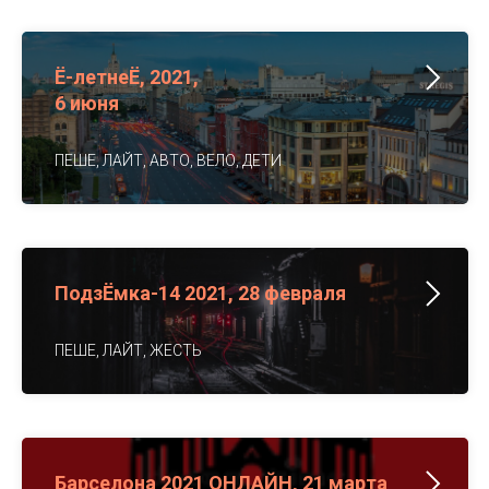
Ё-летнеЁ, 2021,
6 июня
ПЕШЕ, ЛАЙТ, АВТО, ВЕЛО, ДЕТИ
ПодзЁмка-14 2021, 28 февраля
ПЕШЕ, ЛАЙТ, ЖЕСТЬ
Барселона 2021 ОНЛАЙН, 21 марта