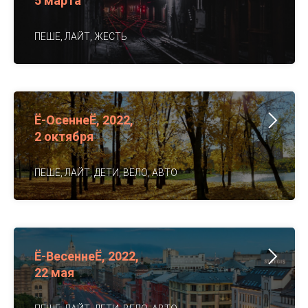
5 марта
ПЕШЕ, ЛАЙТ, ЖЕСТЬ
Ё-ОсеннеЁ, 2022,
2 октября
ПЕШЕ, ЛАЙТ, ДЕТИ, ВЕЛО, АВТО
Ё-ВесеннеЁ, 2022,
22 мая